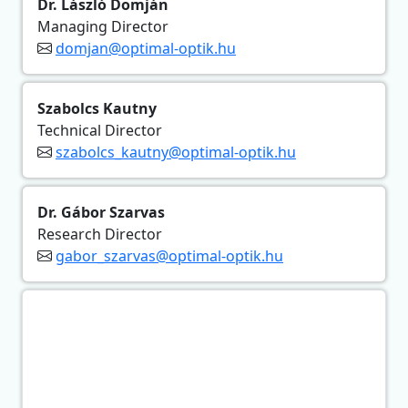
Dr. László Domján
Managing Director
domjan@optimal-optik.hu
Szabolcs Kautny
Technical Director
szabolcs_kautny@optimal-optik.hu
Dr. Gábor Szarvas
Research Director
gabor_szarvas@optimal-optik.hu